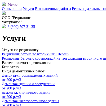
Меню
О компании
Услуги
Выполненные работы
Рекомендательные п
OOO "Рециклинг
материалов"
8 (800) 707-31-35
Услуги
Услуги по рециклингу
Рециклинг бетона во вторичный Щебень
Рециклинг бетона с сортировкой на три фракции вторичного щ
Расчет стоимости рециклинга
Бесплатно
Виды демонтажных работ
Демонтаж промышленных зданий
от 200 р./м3
Демонтаж зданий и сооружений
от 200 р./м3
демонтаж кирпичного здания
от 200 р./м3
Демонтаж железобетонного здания
от 200 р./м3